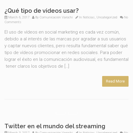
¿Qué tipo de vídeos usar?
March 6, 2017
By
Comunicación Varochi
In
Noticias
,
Uncategorized
No
Comments
El uso de vídeos en social marketing es cada vez común,
debido a al interés de las marcas por agradar a sus usuarios
y captar nuevos clientes, pero resulta fundamental saber qué
tipo de vídeos promocionar en redes sociales. Para poder
lograr el éxito en la comunicación audiovisual, es fundamental
tener claros los objetivos de […]
Read More
Twitter en el mundo del streaming
March 3, 2017
By
Comunicación Varochi
In
Noticias
,
Uncategorized
No