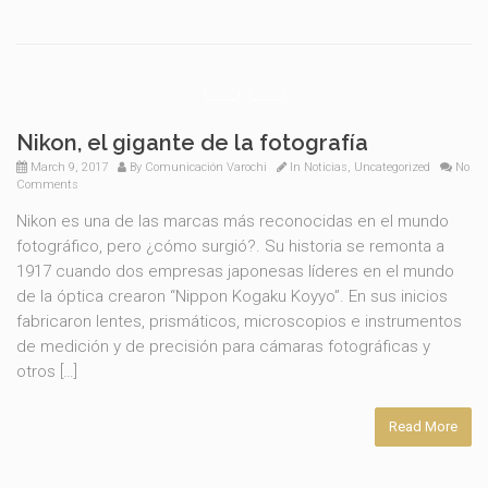
Nikon, el gigante de la fotografía
March 9, 2017
By
Comunicación Varochi
In
Noticias
,
Uncategorized
No
Comments
Nikon es una de las marcas más reconocidas en el mundo
fotográfico, pero ¿cómo surgió?. Su historia se remonta a
1917 cuando dos empresas japonesas líderes en el mundo
de la óptica crearon “Nippon Kogaku Koyyo”. En sus inicios
fabricaron lentes, prismáticos, microscopios e instrumentos
de medición y de precisión para cámaras fotográficas y
otros […]
Read More