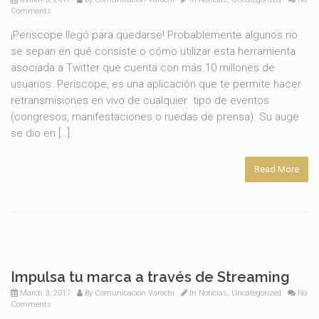
Comments
¡Periscope llegó para quedarse! Probablemente algunos no
se sepan en qué consiste o cómo utilizar esta herramienta
asociada a Twitter que cuenta con más 10 millones de
usuarios. Periscope, es una aplicación que te permite hacer
retransmisiones en vivo de cualquier tipo de eventos
(congresos, manifestaciones o ruedas de prensa). Su auge
se dio en […]
Read More
Impulsa tu marca a través de Streaming
March 3, 2017
By
Comunicación Varochi
In
Noticias
,
Uncategorized
No
Comments