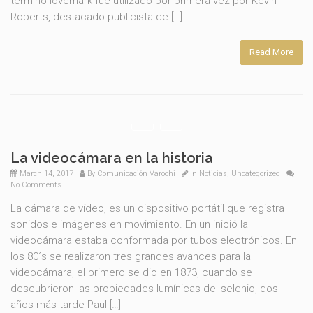
termino lovemark fue utilizado por primera vez por Kevin
Roberts, destacado publicista de […]
Read More
La videocámara en la historia
March 14, 2017
By
Comunicación Varochi
In
Noticias
,
Uncategorized
No Comments
La cámara de vídeo, es un dispositivo portátil que registra
sonidos e imágenes en movimiento. En un inició la
videocámara estaba conformada por tubos electrónicos. En
los 80´s se realizaron tres grandes avances para la
videocámara, el primero se dio en 1873, cuando se
descubrieron las propiedades lumínicas del selenio, dos
años más tarde Paul […]