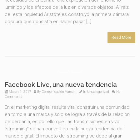
necesidad de encontrar una explicación del fenómeno
lumínico y los efectos de la luz en diversos objetos. A raíz
de esta inquietud Aristóteles construyó la primera cámara
obscura que consistía en hacer pasar […]
Read More
Facebook Live, una nueva tendencia
March 1, 2017
By
Comunicación Varochi
In
Uncategorized
No
Comments
En el marketing digital resulta vital construir una comunidad
en torno a una marca y solo se logra a través de la relación
de cercanía, es por ello que las transmisiones en vivo
“streaming” se han convertido en la nueva tendencia del
mundo digital. El impacto del streaming se debe al gran