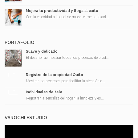
Mejora tu productividad y llega al éxito
Con la velocidad a la cual se mueve el mercado act...
PORTAFOLIO
Suave y delicado
El desafío fue mostrar todos los procesos de prod...
Registro de la propiedad Quito
Mostrar los procesos para facilitar la atención a...
Individuales de tela
Registrar la sencillez del hogar, la limpieza y es...
VAROCHI ESTUDIO