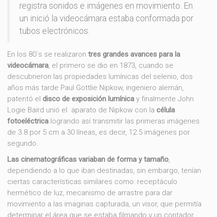
registra sonidos e imágenes en movimiento. En
un inició la videocámara estaba conformada por
tubos electrónicos.
En los 80´s se realizaron
tres grandes avances para la
videocámara
, el primero se dio en 1873, cuando se
descubrieron las propiedades lumínicas del selenio, dos
años más tarde Paul Gottlie Nipkow, ingeniero alemán,
patentó el
disco de exposición lumínica
y finalmente John
Logie Baird unió el aparato de Nipkow con la
célula
fotoeléctrica
logrando así transmitir las primeras imágenes
de 3.8 por 5 cm a 30 líneas, es decir, 12.5 imágenes por
segundo.
Las cinematográficas variaban de forma y tamaño
,
dependiendo a lo que iban destinadas, sin embargo, tenían
ciertas características similares como: receptáculo
hermético de luz, mecanismo de arrastre para dar
movimiento a las imaginas capturada, un visor, que permitía
determinar el área que se estaba filmando y un contador.