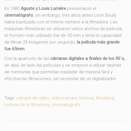
En 1985
Aguste y Louis Lumiére
presentaron el
cinematógrafo
, sin embargo, tres años antes León Boully
había bautizado con el mismo nombre a la filmadora. Las
máquinas filmadoras se utilizaron varios anchos de película,
el formato más utilizado fue de 35 mm y tenía la capacidad
de filmar 24 imágenes por segundo;
la película más grande
fue 65mm.
Con la aparición de las
cámaras digitales a finales de los 90´s,
se dejó de lado las películas y se empezó a utilizar tarjetas
de memorias que permitían trasladar de manera fácil y
efectiva las filmaciones, sin necesitar de un digitalizador.
Tags:
cámara de vídeo
,
videocámara
,
historia
,
filmadora
,
historia de la filmadora
,
cinematografo