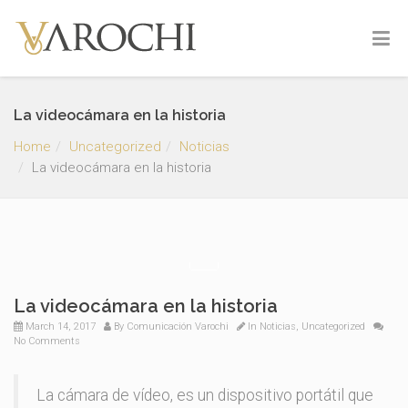
La videocámara en la historia
Home
Uncategorized
Noticias
La videocámara en la historia
La videocámara en la historia
March 14, 2017
By
Comunicación Varochi
In
Noticias
,
Uncategorized
No Comments
La cámara de vídeo, es un dispositivo portátil que