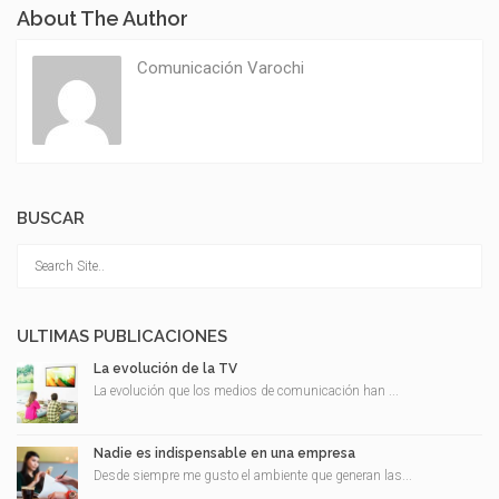
About The Author
Comunicación Varochi
BUSCAR
ULTIMAS PUBLICACIONES
La evolución de la TV
La evolución que los medios de comunicación han ...
Nadie es indispensable en una empresa
Desde siempre me gusto el ambiente que generan las...