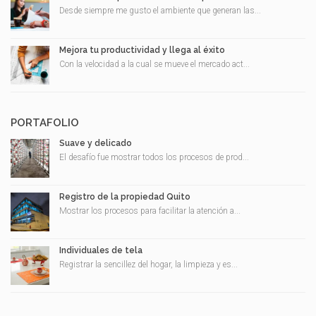
Desde siempre me gusto el ambiente que generan las...
Mejora tu productividad y llega al éxito
Con la velocidad a la cual se mueve el mercado act...
PORTAFOLIO
Suave y delicado
El desafío fue mostrar todos los procesos de prod...
Registro de la propiedad Quito
Mostrar los procesos para facilitar la atención a...
Individuales de tela
Registrar la sencillez del hogar, la limpieza y es...