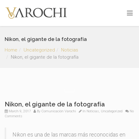
Nikon, el gigante de la fotografía
Home
Uncategorized
Noticias
Nikon, el gigante de la fotografía
Nikon, el gigante de la fotografía
March 9, 2017
By
Comunicación Varochi
In
Noticias
,
Uncategorized
No
Comments
Nikon es una de las marcas más reconocidas en