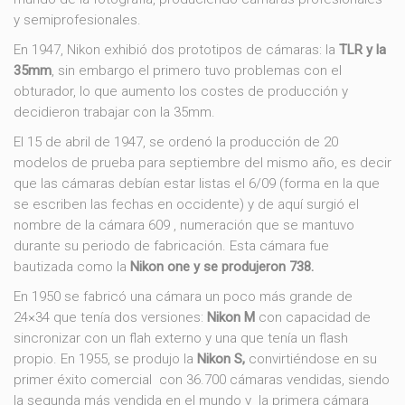
y semiprofesionales.
En 1947, Nikon exhibió dos prototipos de cámaras: la
TLR y la
35mm
, sin embargo el primero tuvo problemas con el
obturador, lo que aumento los costes de producción y
decidieron trabajar con la 35mm.
El 15 de abril de 1947, se ordenó la producción de 20
modelos de prueba para septiembre del mismo año, es decir
que las cámaras debían estar listas el 6/09 (forma en la que
se escriben las fechas en occidente) y de aquí surgió el
nombre de la cámara 609 , numeración que se mantuvo
durante su periodo de fabricación. Esta cámara fue
bautizada como la
Nikon one y se produjeron 738.
En 1950 se fabricó una cámara un poco más grande de
24×34 que tenía dos versiones:
Nikon M
con capacidad de
sincronizar con un flah externo y una que tenía un flash
propio. En 1955, se produjo la
Nikon S,
convirtiéndose en su
primer éxito comercial con 36.700 cámaras vendidas, siendo
la segunda más vendida en el mundo y la primera cámara