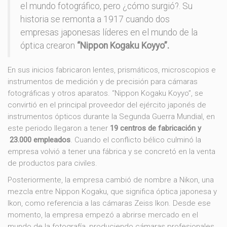
el mundo fotográfico, pero ¿cómo surgió?. Su
historia se remonta a 1917 cuando dos
empresas japonesas líderes en el mundo de la
óptica crearon
“Nippon Kogaku Koyyo”.
En sus inicios fabricaron lentes, prismáticos, microscopios e
instrumentos de medición y de precisión para cámaras
fotográficas y otros aparatos. “Nippon Kogaku Koyyo”, se
convirtió en el principal proveedor del ejército japonés de
instrumentos ópticos durante la Segunda Guerra Mundial, en
este periodo llegaron a tener
19 centros de fabricación y
23.000 empleados
. Cuando el conflicto bélico culminó la
empresa volvió a tener una fábrica y se concretó en la venta
de productos para civiles.
Posteriormente, la empresa cambió de nombre a Nikon, una
mezcla entre Nippon Kogaku, que significa óptica japonesa y
Ikon, como referencia a las cámaras Zeiss Ikon. Desde ese
momento, la empresa empezó a abrirse mercado en el
mundo de la fotografía, produciendo cámaras profesionales