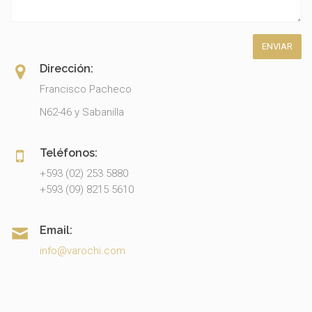
Dirección:
Francisco Pacheco
N62-46 y Sabanilla
Teléfonos:
+593 (02) 253 5880
+593 (09) 8215 5610
Email:
info@varochi.com