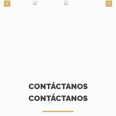
CONTÁCTANOS
CONTÁCTANOS