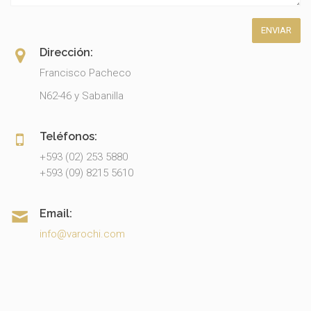
Dirección:
Francisco Pacheco
N62-46 y Sabanilla
Teléfonos:
+593 (02) 253 5880
+593 (09) 8215 5610
Email:
info@varochi.com