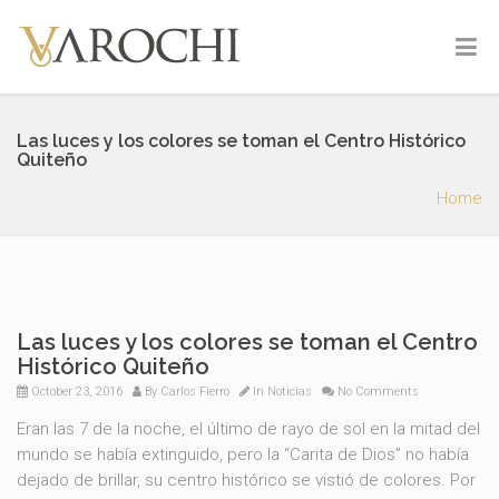
Las luces y los colores se toman el Centro Histórico
Quiteño
Home
Las luces y los colores se toman el Centro
Histórico Quiteño
October 23, 2016
By
Carlos Fierro
In
Noticias
No Comments
Eran las 7 de la noche, el último de rayo de sol en la mitad del
mundo se había extinguido, pero la “Carita de Dios” no había
dejado de brillar, su centro histórico se vistió de colores. Por