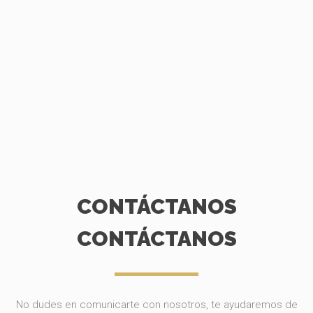
CONTÁCTANOS
CONTÁCTANOS
No dudes en comunicarte con nosotros, te ayudaremos de