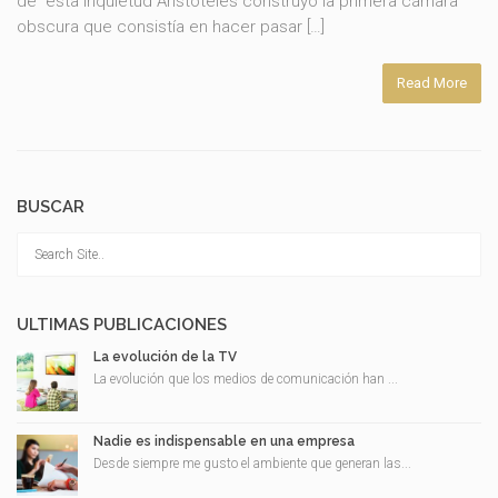
de esta inquietud Aristóteles construyó la primera cámara
obscura que consistía en hacer pasar […]
Read More
BUSCAR
ULTIMAS PUBLICACIONES
La evolución de la TV
La evolución que los medios de comunicación han ...
Nadie es indispensable en una empresa
Desde siempre me gusto el ambiente que generan las...