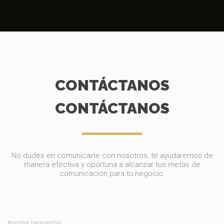
CONTÁCTANOS
CONTÁCTANOS
No dudes en comunicarte con nosotros, te ayudaremos de
manera efectiva y oportuna a alcanzar tus metas de
comunicación para tu negocio.
Nombre (requerido)