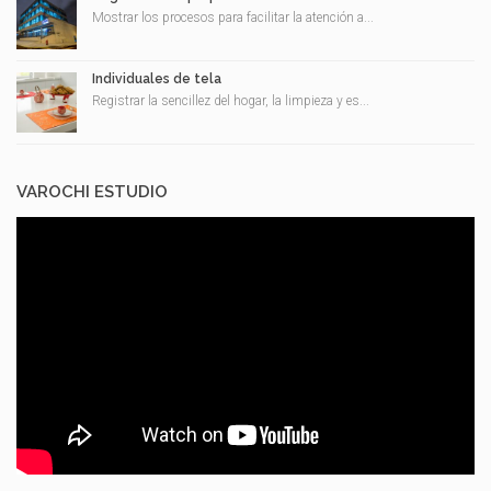
Mostrar los procesos para facilitar la atención a...
Individuales de tela
Registrar la sencillez del hogar, la limpieza y es...
VAROCHI ESTUDIO