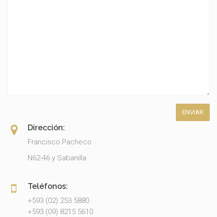
Dirección:
Francisco Pacheco
N62-46 y Sabanilla
Teléfonos:
+593 (02) 253 5880
+593 (09) 8215 5610