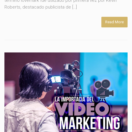
termino lovemark fue utilizado por primera vez por Kevin
Roberts, destacado publicista de […]
Read More