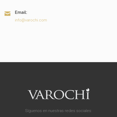
Email:
info@varochi.com
Síguenos en nuestras redes sociales: