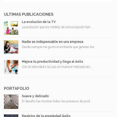
ULTIMAS PUBLICACIONES
La evolución de la TV
La evolución que los medios de comunicación han ...
Nadie es indispensable en una empresa
Desde siempre me gusto el ambiente que generan las...
Mejora tu productividad y llega al éxito
Con la velocidad a la cual se mueve el mercado act...
PORTAFOLIO
Suave y delicado
El desafío fue mostrar todos los procesos de prod...
Registro de la propiedad Quito